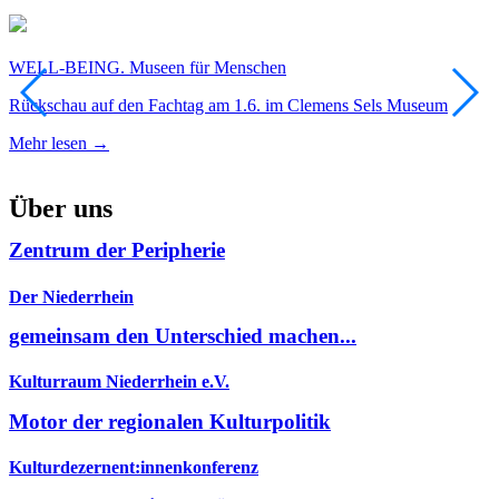
WELL-BEING. Museen für Menschen
A
Rückschau auf den Fachtag am 1.6. im Clemens Sels Museum
A
Mehr lesen →
M
Über uns
Zentrum der Peripherie
Der Niederrhein
gemeinsam den Unterschied machen...
Kulturraum Niederrhein e.V.
Motor der regionalen Kulturpolitik
Kulturdezernent:innenkonferenz