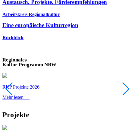
Austausch. Projekte. Förderempfehlungen
Arbeitskreis Regionalkultur
Eine europäische Kulturregion
Rückblick
Regionales
Kultur Programm NRW
RKP Projekte 2026
R
Mehr lesen →
M
Projekte