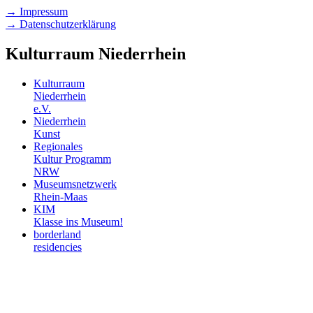
→ Impressum
→ Datenschutzerklärung
Kulturraum Niederrhein
Kulturraum
Niederrhein
e.V.
Niederrhein
Kunst
Regionales
Kultur Programm
NRW
Museumsnetzwerk
Rhein-Maas
KIM
Klasse ins Museum!
borderland
residencies