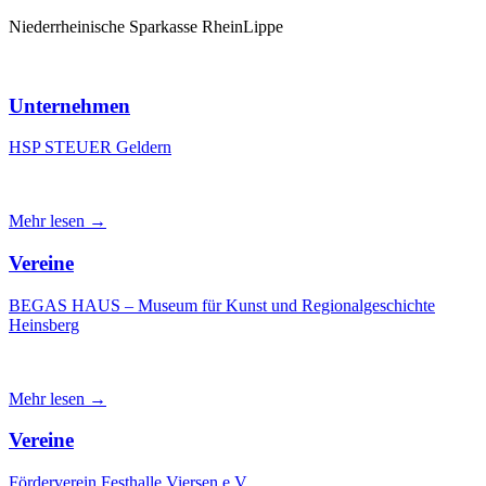
Niederrheinische Sparkasse RheinLippe
Unternehmen
HSP STEUER Geldern
Mehr lesen →
Vereine
BEGAS HAUS – Museum für Kunst und Regionalgeschichte
Heinsberg
Mehr lesen →
Vereine
Förderverein Festhalle Viersen e.V.