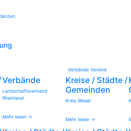
idenzen
lung
Verbände
Vereine
/
Verbände
Kreise / Städte /
Gemeinden
Landschaftsverband
Rheinland
Kreis Wesel
K
Mehr lesen →
Mehr lesen →