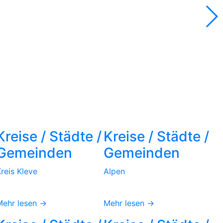
Kreise / Städte /
Kreise / Städte /
Gemeinden
Gemeinden
reis Kleve
Alpen
Mehr lesen →
Mehr lesen →