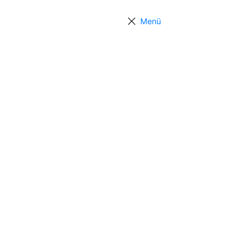
Menü
Über uns
Projekte
Termine