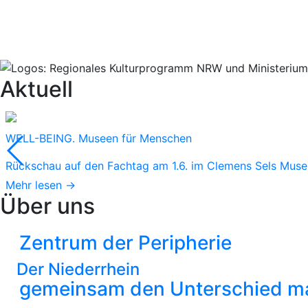
Aktuell
WELL-BEING. Museen für Menschen
Rückschau auf den Fachtag am 1.6. im Clemens Sels Mus
Mehr lesen →
Über uns
Zentrum der Peripherie
Der Niederrhein
gemeinsam den Unterschied ma