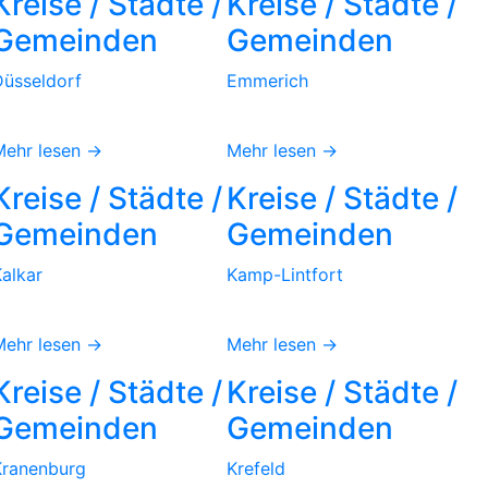
Kreise / Städte /
Kreise / Städte /
Gemeinden
Gemeinden
Düsseldorf
Emmerich
Mehr lesen →
Mehr lesen →
Kreise / Städte /
Kreise / Städte /
Gemeinden
Gemeinden
alkar
Kamp-Lintfort
Mehr lesen →
Mehr lesen →
Kreise / Städte /
Kreise / Städte /
Gemeinden
Gemeinden
Kranenburg
Krefeld