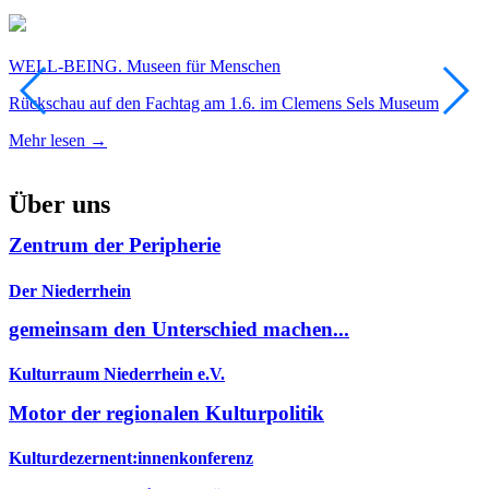
WELL-BEING. Museen für Menschen
A
Rückschau auf den Fachtag am 1.6. im Clemens Sels Museum
A
Mehr lesen →
M
Über uns
Zentrum der Peripherie
Der Niederrhein
gemeinsam den Unterschied machen...
Kulturraum Niederrhein e.V.
Motor der regionalen Kulturpolitik
Kulturdezernent:innenkonferenz