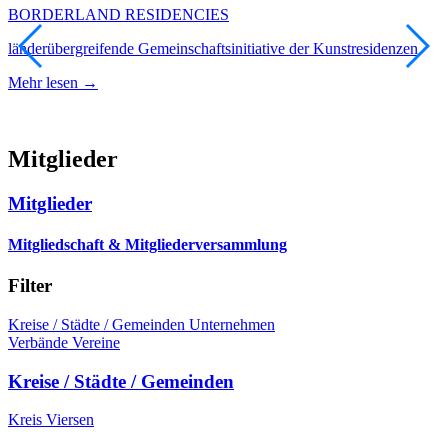
BORDERLAND RESIDENCIES
K
länderübergreifende Gemeinschaftsinitiative der Kunstresidenzen
M
Mehr lesen →
Mitglieder
Mitglieder
Mitgliedschaft & Mitgliederversammlung
Filter
Kreise / Städte / Gemeinden
Unternehmen
Verbände
Vereine
Kreise / Städte / Gemeinden
Kreis Viersen