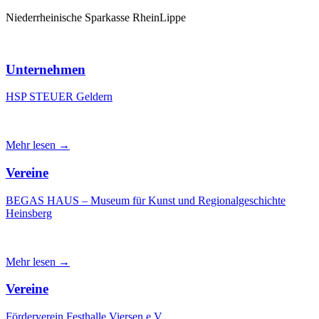
Niederrheinische Sparkasse RheinLippe
Unternehmen
HSP STEUER Geldern
Mehr lesen →
Vereine
BEGAS HAUS – Museum für Kunst und Regionalgeschichte
Heinsberg
Mehr lesen →
Vereine
Förderverein Festhalle Viersen e.V.