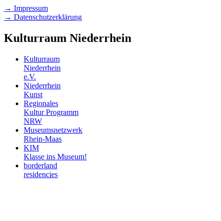
→ Impressum
→ Datenschutzerklärung
Kulturraum Niederrhein
Kulturraum
Niederrhein
e.V.
Niederrhein
Kunst
Regionales
Kultur Programm
NRW
Museumsnetzwerk
Rhein-Maas
KIM
Klasse ins Museum!
borderland
residencies