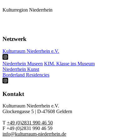
Kulturregion Niederrhein
Mitglieder
Karte
Termine
Netzwerk
Kulturraum Niederrhein e.V.
Niederrhein Museen
KIM. Klasse ins Museum
Niederrhein Kunst
Borderland Residencies
Kontakt
Kulturraum Niederrhein e.V.
Glockengasse 5 | D-47608 Geldern
T
+49 (0)2831 990 46 50
F +49 (0)2831 990 46 59
info@kulturraum-niederrhein.de