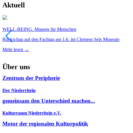
Aktuell
WELL-BEING. Museen für Menschen
Rückschau auf den Fachtag am 1.6. im Clemens Sels Museum
Mehr lesen →
Über uns
Zentrum der Peripherie
Der Niederrhein
gemeinsam den Unterschied machen...
Kulturraum Niederrhein e.V.
Motor der regionalen Kulturpolitik