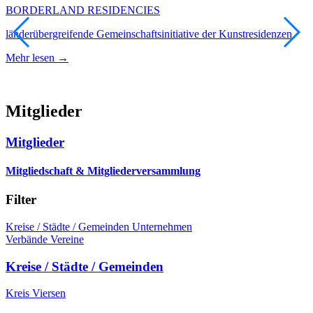
BORDERLAND RESIDENCIES
K
länderübergreifende Gemeinschaftsinitiative der Kunstresidenzen
M
Mehr lesen →
Mitglieder
Mitglieder
Mitgliedschaft & Mitgliederversammlung
Filter
Kreise / Städte / Gemeinden
Unternehmen
Verbände
Vereine
Kreise / Städte / Gemeinden
Kreis Viersen