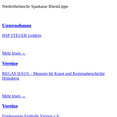
Niederrheinische Sparkasse RheinLippe
Unternehmen
HSP STEUER Geldern
Mehr lesen →
Vereine
BEGAS HAUS – Museum für Kunst und Regionalgeschichte
Heinsberg
Mehr lesen →
Vereine
Förderverein Festhalle Viersen e.V.