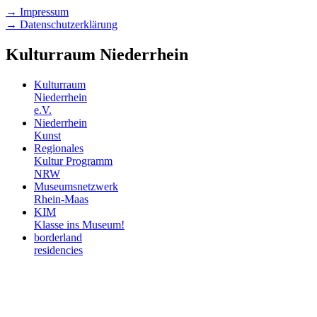
→ Impressum
→ Datenschutzerklärung
Kulturraum Niederrhein
Kulturraum
Niederrhein
e.V.
Niederrhein
Kunst
Regionales
Kultur Programm
NRW
Museumsnetzwerk
Rhein-Maas
KIM
Klasse ins Museum!
borderland
residencies