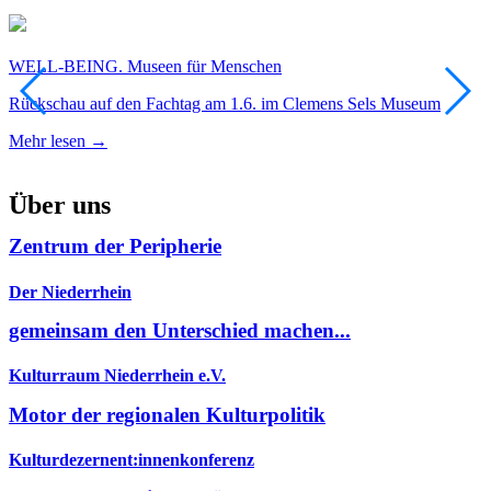
WELL-BEING. Museen für Menschen
A
Rückschau auf den Fachtag am 1.6. im Clemens Sels Museum
A
Mehr lesen →
M
Über uns
Zentrum der Peripherie
Der Niederrhein
gemeinsam den Unterschied machen...
Kulturraum Niederrhein e.V.
Motor der regionalen Kulturpolitik
Kulturdezernent:innenkonferenz