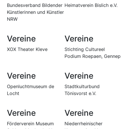
Bundesverband Bildender
Heimatverein Bislich e.V.
Künstlerinnen und Künstler
NRW
Vereine
Vereine
XOX Theater Kleve
Stichting Cultureel
Podium Roepaen, Gennep
Vereine
Vereine
Openluchtmuseum de
Stadtkulturbund
Locht
Tönisvorst e.V.
Vereine
Vereine
Förderverein Museum
Niederrheinischer