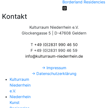
Borderland Residencies
Kontakt
Kulturraum Niederrhein e.V.
Glockengasse 5 | D-47608 Geldern
T
+49 (0)2831 990 46 50
F +49 (0)2831 990 46 59
info@kulturraum-niederrhein.de
→ Impressum
→ Datenschutzerklärung
Kulturraum Niederrhein
Kulturraum
Niederrhein
e.V.
Niederrhein
Kunst