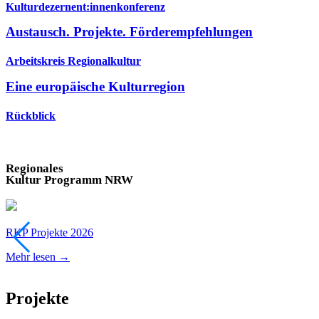
Kulturdezernent:innenkonferenz
Austausch. Projekte. Förderempfehlungen
Arbeitskreis Regionalkultur
Eine europäische Kulturregion
Rückblick
Regionales
Kultur Programm NRW
RKP Projekte 2026
Mehr lesen →
Projekte