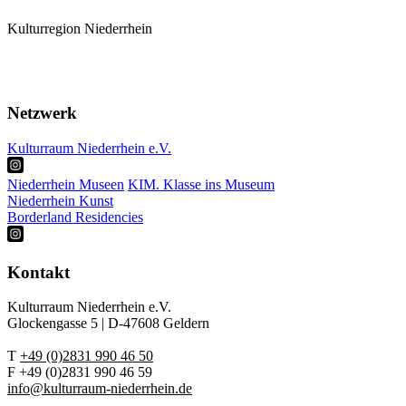
Kulturregion Niederrhein
Mitglieder
Karte
Termine
Netzwerk
Kulturraum Niederrhein e.V.
Niederrhein Museen
KIM. Klasse ins Museum
Niederrhein Kunst
Borderland Residencies
Kontakt
Kulturraum Niederrhein e.V.
Glockengasse 5 | D-47608 Geldern
T
+49 (0)2831 990 46 50
F +49 (0)2831 990 46 59
info@kulturraum-niederrhein.de