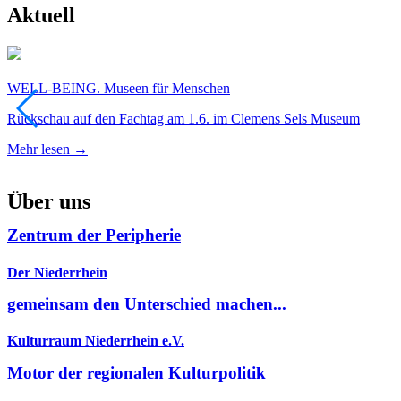
Aktuell
WELL-BEING. Museen für Menschen
Rückschau auf den Fachtag am 1.6. im Clemens Sels Museum
Mehr lesen →
Über uns
Zentrum der Peripherie
Der Niederrhein
gemeinsam den Unterschied machen...
Kulturraum Niederrhein e.V.
Motor der regionalen Kulturpolitik